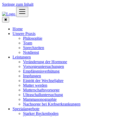
Springe zum Inhalt
✖
Home
Unsere Praxis
Philosophie
Team
Sprechzeiten
Notdienst
Leistungen
Veränderung der Hormone
Vorsorgeuntersuchungen
Empfängnisverhütung
Impfungen
Eintritt der Wechseljahre
Mutter werden
Mutterschaftsvorsorge
Ultraschalluntersuchung
Mammasonographie
Nachsorge bei Krebserkrankungen
Spezialangebote
Starker Beckenboden